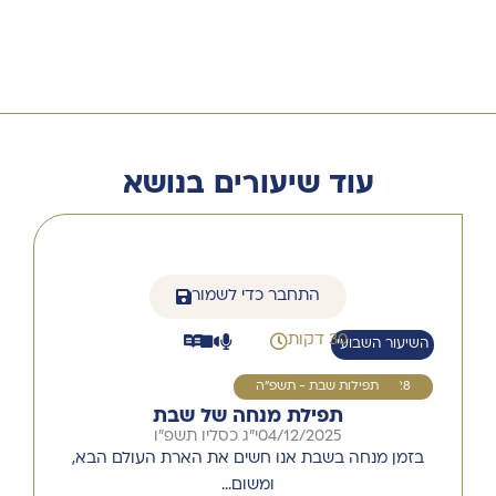
עוד שיעורים בנושא
התחבר כדי לשמור
30 דקות
השיעור השבועי
28
תפילות שבת - תשפ"ה
תפילת מנחה של שבת
04/12/2025
י"ג כסליו תשפ"ו
בזמן מנחה בשבת אנו חשים את הארת העולם הבא,
ומשום…