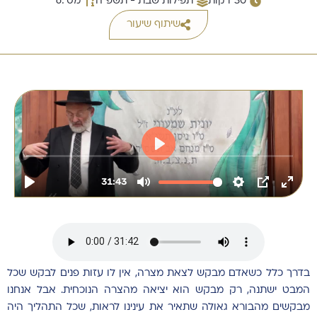
30 דקות
תפילות שבת - תשפ"ה
מס׳:6
שיתוף שיעור
בדרך כלל כשאדם מבקש לצאת מצרה, אין לו עזות פנים לבקש שכל
המבט ישתנה, רק מבקש הוא יציאה מהצרה הנוכחית. אבל אנחנו
מבקשים מהבורא גאולה שתאיר את עינינו לראות, שכל התהליך היה