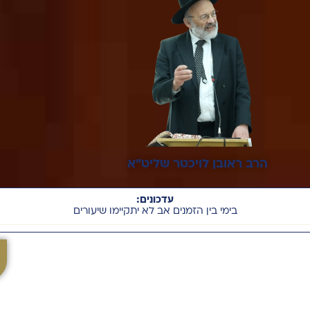
הרב ראובן לויכטר שליט"א
עדכונים:
בימי בין הזמנים אב לא יתקיימו שיעורים