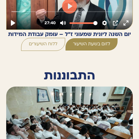
יום השנה ליונית שמעוני ז״ל – עומק עבודת המידות
לזום בשעת השיעור
ללוח השיעורים
התבוננות