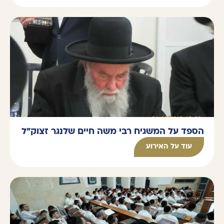
הספד על המשגיח רבי משה חיים שלנגר זצוק"ל
עוד על האירוע