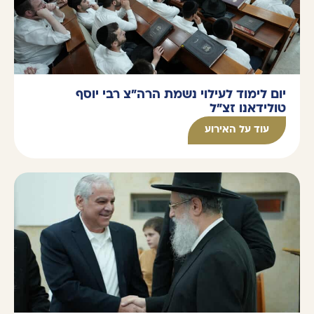
יום לימוד לעילוי נשמת הרה"צ רבי יוסף
טולידאנו זצ"ל
עוד על האירוע