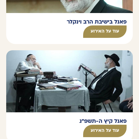
פאנל בישיבת הרב וינקלר
עוד על האירוע
פאנל קיץ ה-תשפ"ג
עוד על האירוע