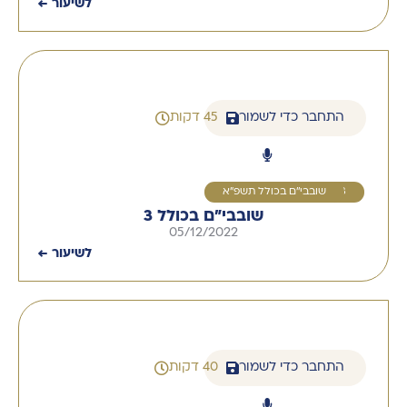
לשיעור ←
התחבר כדי לשמור
45 דקות
3
שובבי''ם בכולל תשפ"א
שובבי"ם בכולל 3
05/12/2022
לשיעור ←
התחבר כדי לשמור
40 דקות