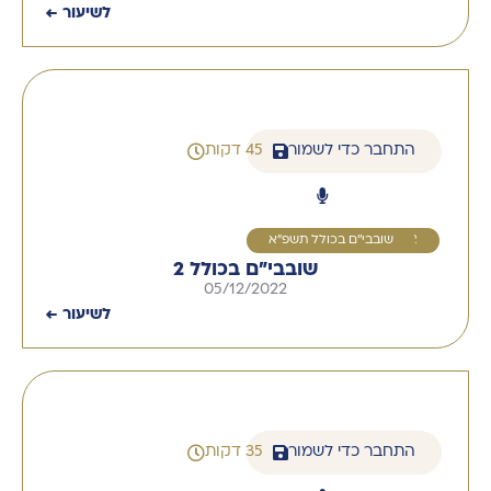
לשיעור ←
התחבר כדי לשמור
45 דקות
2
שובבי''ם בכולל תשפ"א
שובבי"ם בכולל 2
05/12/2022
לשיעור ←
התחבר כדי לשמור
35 דקות