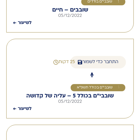
4
שובבי"ם בודדים
שובבים – חיים
05/12/2022
לשיעור ←
התחבר כדי לשמור
25 דקות
5
שובבי''ם בכולל תשפ"א
שובבי"ם בכולל 5 – עליה של קדושה
05/12/2022
לשיעור ←