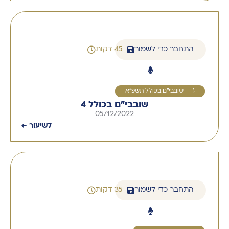
התחבר כדי לשמור
45 דקות
4
שובבי''ם בכולל תשפ"א
שובבי"ם בכולל 4
05/12/2022
לשיעור ←
התחבר כדי לשמור
35 דקות