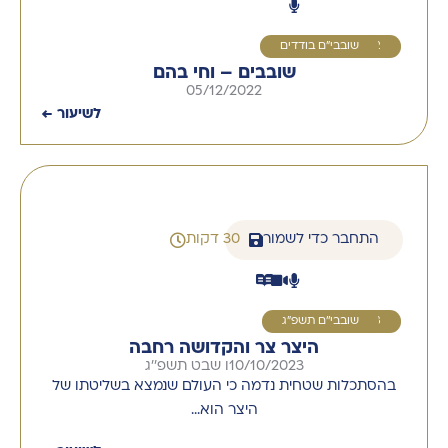
2
שובבי"ם בודדים
שובבים – וחי בהם
05/12/2022
לשיעור ←
התחבר כדי לשמור
30 דקות
3
שובבי''ם תשפ"ג
היצר צר והקדושה רחבה
10/10/2023
ו שבט תשפ''ג
בהסתכלות שטחית נדמה כי העולם שנמצא בשליטתו של
היצר הוא…