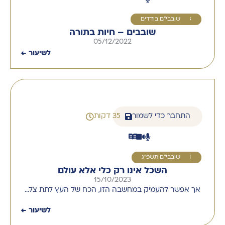
3
שובבי"ם בודדים
שובבים – חיות בתורה
05/12/2022
לשיעור ←
התחבר כדי לשמור
35 דקות
4
שובבי''ם תשפ"ג
השכל אינו רק כלי אלא עולם
15/10/2023
אך אפשר להעמיק במחשבה הזו, הכח של העץ לתת צל…
לשיעור ←