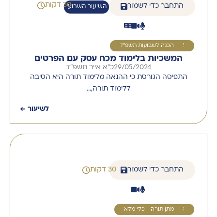
30 דקות
התחבר כדי לשמור
השיעור השבועי
2
הכנה לשבועות תשפ"ד
המשכיות בלימוד מכח עסק עם הפרטים
29/05/2024
כ"א אייר תשפ"ד
התפיסה הגורסת כי ההנאה מלימוד תורה היא הסיבה
ללימוד תורה,…
לשיעור ←
התחבר כדי לשמור
30 דקות
3
מתן תורה - כלי מלא