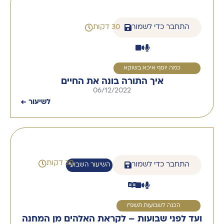
התחבר כדי לשמור
30 דקות
1
כמה יוסף איכא בשוקא
איך התורה בונה את החיים
06/12/2022
לשיעור ←
30 דקות
התחבר כדי לשמור
השיעור השבועי
1
הכנה לשבועות תשפ"ו
ועד לפני שבועות – לקראת האלהים מן המחנה