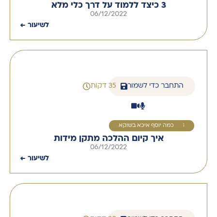
3 כיצד ללמוד על דרך כלי מלא
06/12/2022
לשיעור ←
התחבר כדי לשמור
35 דקות
3
כמה יוסף איכא בשוקא
‏‏איך קיום ההלכה מתקן מידות
06/12/2022
לשיעור ←