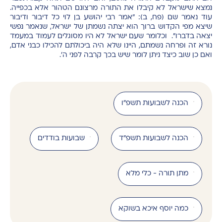
נמצא שישראל לא קיבלו את התורה מרצונם הטהור אלא בכפייה.
עוד נאמר שם (פח, ב): "אמר רבי יהושע בן לוי כל דיבור ודיבור
שיצא מפי הקדוש ברוך הוא יצתה נשמתן של ישראל, שנאמר נפשי
יצאה בדברו". וכלומר שעם ישראל לא היו מסוגלים לעמוד במעמד
נורא זה ופרחה נשמתם, היינו שלא היה ביכולתם להכילו כבני אדם,
ואם כן שוב כיצד ניתן לומר שיש בכך קרבה לפני ה'.
הכנה לשבועות תשפ"ו
הכנה לשבועות תשפ"ד
שבועות בודדים
מתן תורה - כלי מלא
כמה יוסף איכא בשוקא