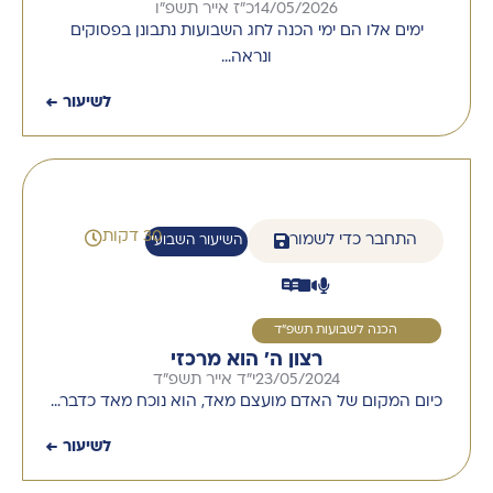
14/05/2026
כ"ז אייר תשפ"ו
ימים אלו הם ימי הכנה לחג השבועות נתבונן בפסוקים
ונראה…
לשיעור ←
30 דקות
התחבר כדי לשמור
השיעור השבועי
1
הכנה לשבועות תשפ"ד
רצון ה׳ הוא מרכזי
23/05/2024
י"ד אייר תשפ"ד
כיום המקום של האדם מועצם מאד, הוא נוכח מאד כדבר…
לשיעור ←