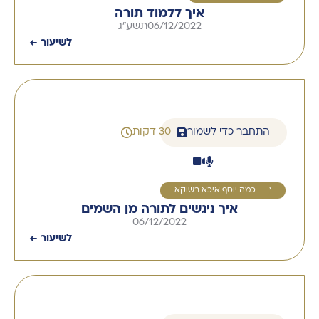
איך ללמוד תורה
06/12/2022
תשע"ג
לשיעור ←
התחבר כדי לשמור
30 דקות
2
כמה יוסף איכא בשוקא
איך ניגשים לתורה מן השמים
06/12/2022
לשיעור ←