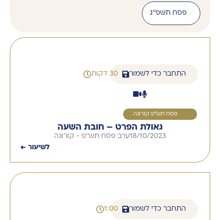
פסח תשפ''ג
התחבר כדי לשמור
30 דקות
1
פסח תש''פ קורונה
גאולת הפרט – חובת השעה
18/10/2023
ערב פסח תש''פ - קורונה
לשיעור ←
התחבר כדי לשמור
1:00