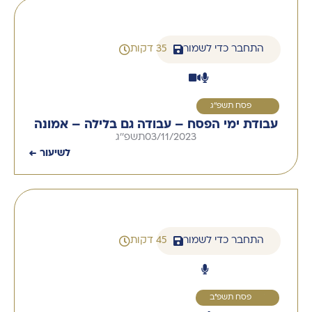
התחבר כדי לשמור
35 דקות
1
פסח תשפ''ג
עבודת ימי הפסח – עבודה גם בלילה – אמונה
03/11/2023
תשפ''ג
לשיעור ←
התחבר כדי לשמור
45 דקות
1
פסח תשפ''ב