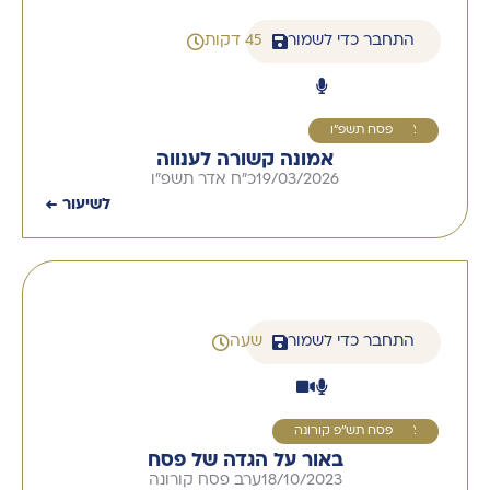
התחבר כדי לשמור
45 דקות
2
פסח תשפ"ו
אמונה קשורה לענווה
19/03/2026
כ"ח אדר תשפ"ו
לשיעור ←
התחבר כדי לשמור
שעה
2
פסח תש''פ קורונה
באור על הגדה של פסח
18/10/2023
ערב פסח קורונה