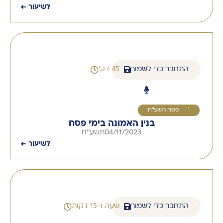
לשיעור ←
התחבר כדי לשמור
45 דק'
2
פסח תשע''ח
בנין האמונה בימי פסח
04/11/2023
תשע''ח
לשיעור ←
התחבר כדי לשמור
שעה ו-15 דקות