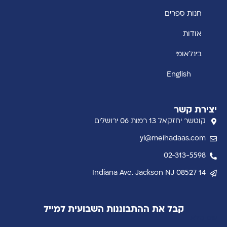
חנות ספרים
אודות
בינלאומי
English
יצירת קשר
קוטשר יחזקאל 13 רמות 06 ירושלים
yl@meihadaas.com
02-313-5598
14 Indiana Ave. Jackson NJ 08527
קבל את ההתבוננות השבועית למייל
שם מלא