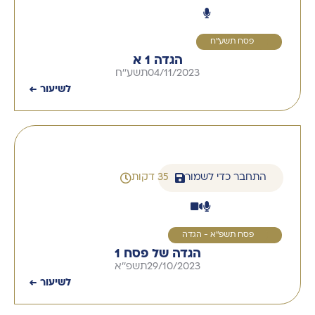
1
פסח תשע''ח
הגדה 1 א
04/11/2023
תשע''ח
לשיעור ←
התחבר כדי לשמור
35 דקות
1
פסח תשפ''א - הגדה
הגדה של פסח 1
29/10/2023
תשפ''א
לשיעור ←