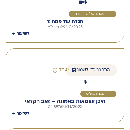
2
פסח תשפ''א - הגדה
הגדה של פסח 2
29/10/2023
תשפ''א
לשיעור ←
התחבר כדי לשמור
45 דק'
2
פסח תשע''ט
היכן עצמאות באמונה – זאב חקלאי
04/11/2023
תשע"ט
לשיעור ←