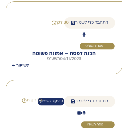
התחבר כדי לשמור
30 דק'
1
פסח תשע''ט
הכנה לפסח – אמונה פשוטה
04/11/2023
תשע"ט
לשיעור ←
30 דקות
התחבר כדי לשמור
השיעור השבועי
1
פסח תשפ"ו