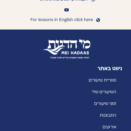
For lessons in English click here
ניווט באתר
ספריית שיעורים
השיעורים שלי
זמני שיעורים
התבוננות
אירועים