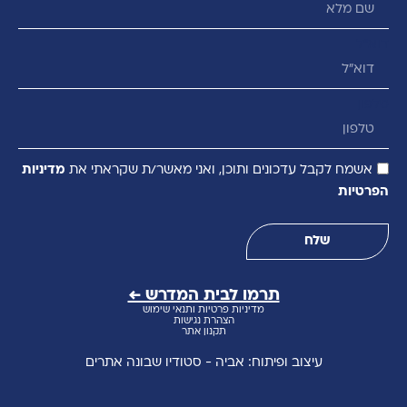
דוא״ל
טלפון
אשמח לקבל עדכונים ותוכן, ואני מאשר/ת שקראתי את
מדיניות
הפרטיות
שלח
תרמו לבית המדרש ←
מדיניות פרטיות ותנאי שימוש
הצהרת נגישות
תקנון אתר
עיצוב ופיתוח: אביה - סטודיו שבונה אתרים