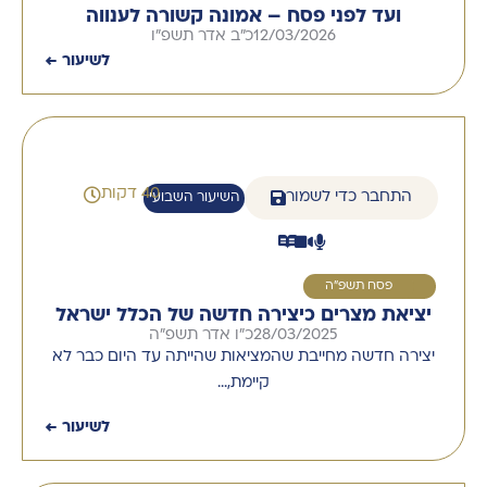
ועד לפני פסח – אמונה קשורה לענווה
12/03/2026
כ"ב אדר תשפ"ו
לשיעור ←
40 דקות
התחבר כדי לשמור
השיעור השבועי
1
פסח תשפ"ה
יציאת מצרים כיצירה חדשה של הכלל ישראל
28/03/2025
כ"ו אדר תשפ"ה
יצירה חדשה מחייבת שהמציאות שהייתה עד היום כבר לא
קיימת,…
לשיעור ←