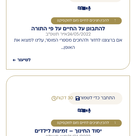
2
להכין חניכים לחיים (זום למקסיקו)
להתבונן על החיים על פי התורה
24/05/2022
אייר תשפ''ב
אם ברצוננו לחזור ולהחכים מספרי המוסר, עלינו למצוא את
האופן…
לשיעור ←
התחבר כדי לשמור
30 דקות
3
להכין חניכים לחיים (זום למקסיקו)
יסוד החינוך – זמינות לילדים