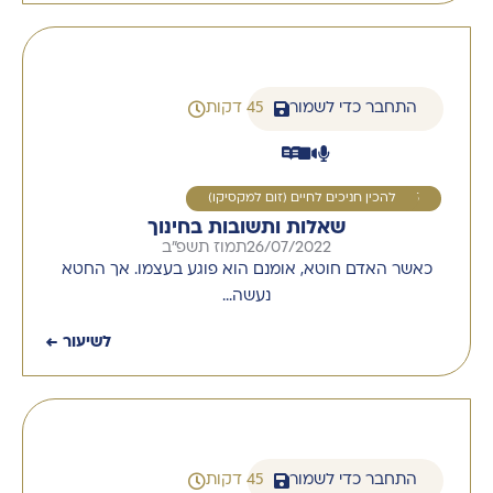
התחבר כדי לשמור
45 דקות
5
להכין חניכים לחיים (זום למקסיקו)
שאלות ותשובות בחינוך
26/07/2022
תמוז תשפ"ב
כאשר האדם חוטא, אומנם הוא פוגע בעצמו. אך החטא
נעשה…
לשיעור ←
התחבר כדי לשמור
45 דקות