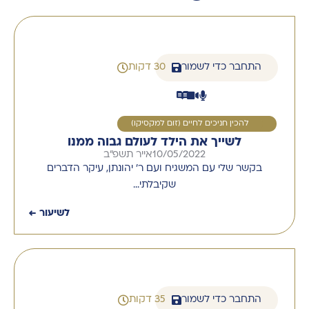
התחבר כדי לשמור
30 דקות
1
להכין חניכים לחיים (זום למקסיקו)
לשייך את הילד לעולם גבוה ממנו
10/05/2022
אייר תשפ"ב
בקשר שלי עם המשגיח ועם ר' יהונתן, עיקר הדברים
שקיבלתי…
לשיעור ←
התחבר כדי לשמור
35 דקות