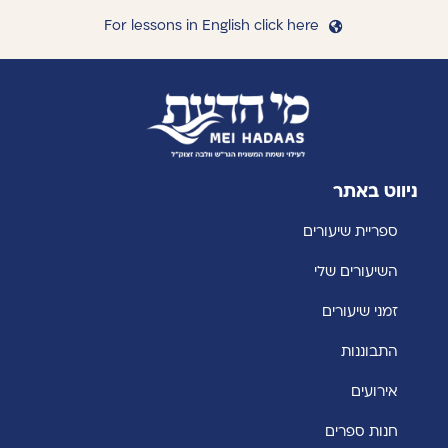
For lessons in English click here
ניווט באתר
ספריית שיעורים
השיעורים שלי
זמני שיעורים
התבוננות
אירועים
חנות ספרים