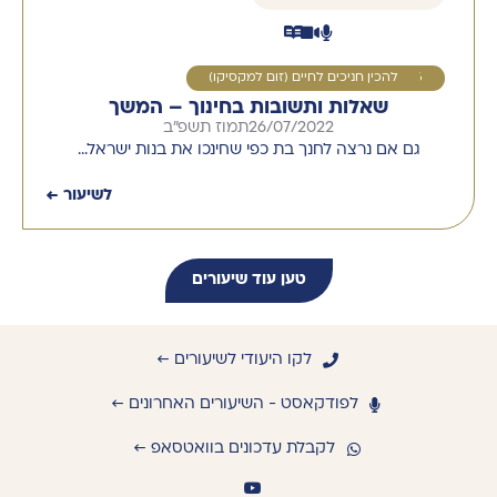
6
להכין חניכים לחיים (זום למקסיקו)
שאלות ותשובות בחינוך – המשך
26/07/2022
תמוז תשפ"ב
גם אם נרצה לחנך בת כפי שחינכו את בנות ישראל…
לשיעור ←
טען עוד שיעורים
לקו היעודי לשיעורים ←
לפודקאסט - השיעורים האחרונים ←
לקבלת עדכונים בוואטסאפ ←