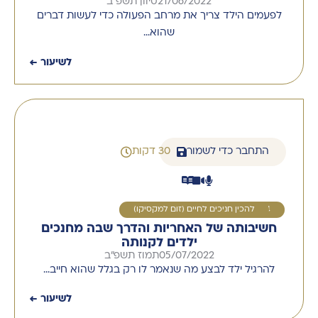
21/06/2022
סיוון תשפ"ב
לפעמים הילד צריך את מרחב הפעולה כדי לעשות דברים
שהוא…
לשיעור ←
התחבר כדי לשמור
30 דקות
4
להכין חניכים לחיים (זום למקסיקו)
חשיבותה של האחריות והדרך שבה מחנכים
ילדים לקנותה
05/07/2022
תמוז תשפ"ב
להרגיל ילד לבצע מה שנאמר לו רק בגלל שהוא חייב…
לשיעור ←