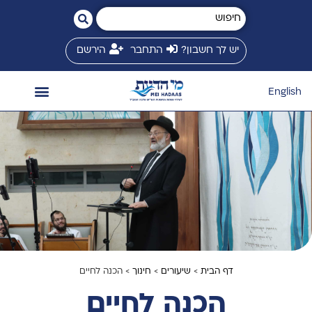
יש לך חשבון?
התחבר
הירשם
English
השיעורים שלי
המשגיח זצ״ל
חנות ספרים
ספריית שיעורים
זמני שיעורים
מי הדעת בינלאומי
דף הבית
>
שיעורים
>
חינוך
> הכנה לחיים
הכנה לחיים