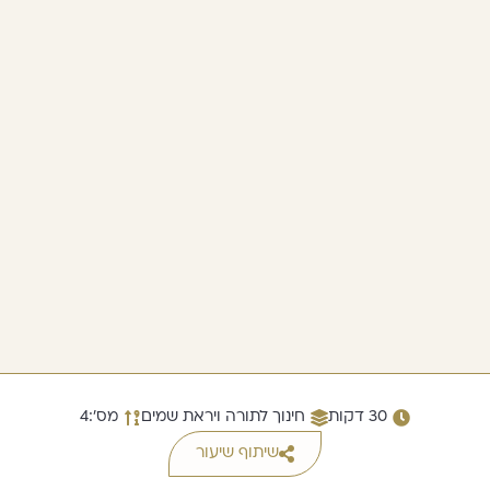
30 דקות
חינוך לתורה ויראת שמים
מס׳:4
שיתוף שיעור