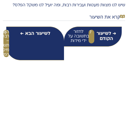
שיש לנו מצוות מעטות ועבירות רבות, ומה יועיל לנו משקל הפלס?
קרא את השיעור
לחזור
הושע
7
→ לשיעור
לשיעור הבא ←
9
בתשובה על
רבה
הקודם
ידי מידות
–
תשוב
מיסוד
המציא