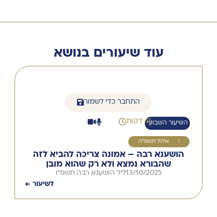
עוד שיעורים בנושא
התחבר כדי לשמור
45 דקות
השיעור השבועי
8
אלול תשפ"ה
הושענא רבה – אמונה צריכה להביא לזה
שהבורא נמצא ולא רק שהוא מובן
13/10/2025
ליל הושענא רבה תשפ"ו
לשיעור ←