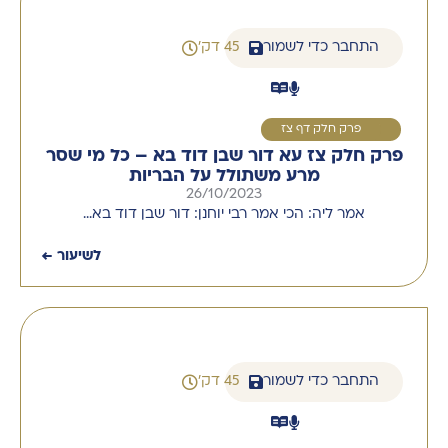
התחבר כדי לשמור
45 דק'
1
פרק חלק דף צז
פרק חלק צז עא דור שבן דוד בא – כל מי שסר
מרע משתולל על הבריות
26/10/2023
אמר ליה: הכי אמר רבי יוחנן: דור שבן דוד בא…
לשיעור ←
התחבר כדי לשמור
45 דק'