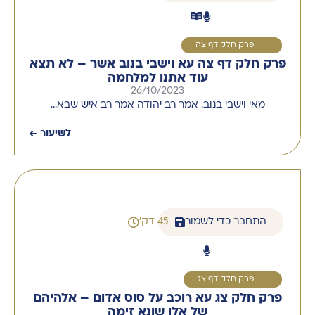
1
פרק חלק דף צה
פרק חלק דף צה עא וישבי בנוב אשר – לא תצא
עוד אתנו למלחמה
26/10/2023
מאי וישבי בנוב. אמר רב יהודה אמר רב איש שבא…
לשיעור ←
התחבר כדי לשמור
45 דק'
1
פרק חלק דף צג
פרק חלק צג עא רוכב על סוס אדום – אלהיהם
של אלו שונא זימה