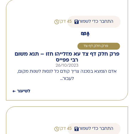
התחבר כדי לשמור
45 דק'
1
פרק חלק דף צד
פרק חלק דף צד עא מזלייהו חזו – תנא משום
רבי פפייס
26/10/2023
אדם הנמצא בסכנה צריך קודם כל לנסות לשנות מקום,
לעבור…
לשיעור ←
התחבר כדי לשמור
45 דק'