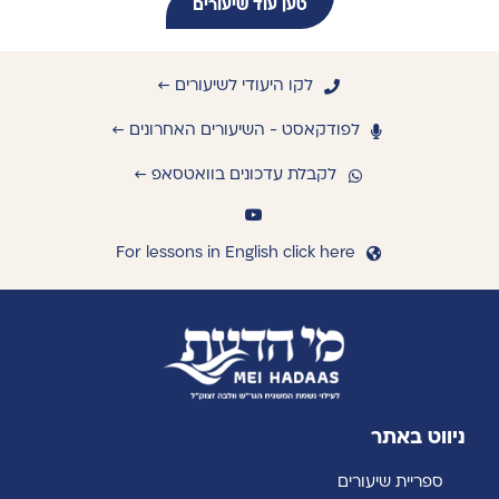
טען עוד שיעורים
לקו היעודי לשיעורים ←
לפודקאסט - השיעורים האחרונים ←
לקבלת עדכונים בוואטסאפ ←
For lessons in English click here
ניווט באתר
ספריית שיעורים