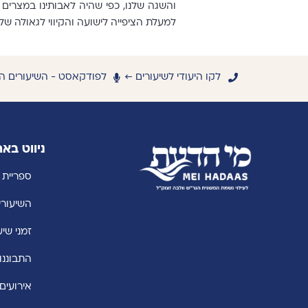
והשגה שלנו, כפי שהיה לאבותינו במצרים 
למעלת הציפייה לישועה והקיווי לגאולה של
לקו היעודי לשיעורים ←
לפודקאסט - השיעורים ה
ניווט בא
ספריית 
השיעורי
זמני שיע
התבוננו
אירועים