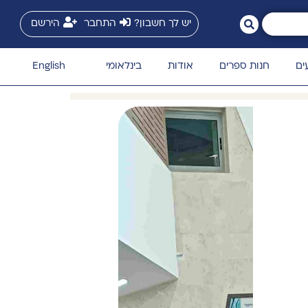
יש לך חשבון?
התחבר
הירשם
ים
חנות ספרים
אודות
בינלאומי
English