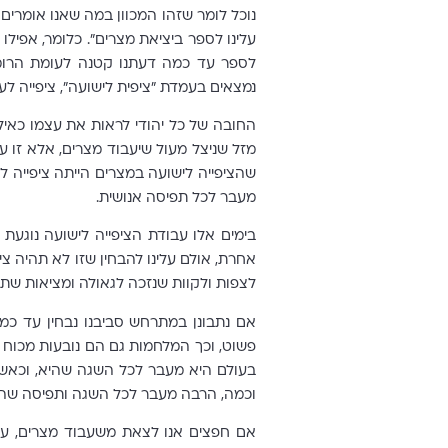
נוכל לומר שזהו המכוון במה שאנו אומרים ב
עלינו לספר ביציאת מצרים". כלומר, אפילו 
לספר עד כמה דעתנו קטנה לעומת הרוממ
נמצאים בעמדת "ציפית לישועה", ציפייה ל
החובה של כל יהודי לראות את עצמו כאיל
מזל שניצל מעול שיעבוד מצרים, אלא זו ע
שהציפייה לישועה במצרים הייתה ציפייה לעו
מעבר לכל תפיסה אנושית.
בימים אלו עבודת הציפייה לישועה נוגעת
אחרת, אולם עלינו להבחין שזו לא תהיה ציפי
לצפות ולקוות שנזכה לגאולה ומציאות שת
אם נתבונן במתרחש סביבנו נבחין עד כמה 
פשוט, וכך המלחמות גם הם נובעות מכוח א
בעולם היא מעבר לכל השגה שהיא, וכאשר ה
וכמה, הרבה מעבר לכל השגה ותפיסה שהי
אם חפצים אנו לצאת משעבוד מצרים, עלינ