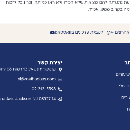
עת נתגלתה להם מציאות שלא הכירו ולא ראו כמותה, וכך נוכל לזכות
מה בקרוב ממש, אכי"ר.
אחרונים ←
לקבלת עדכונים בוואטסאפ
תר
יצירת קשר
קוטשר יחזקאל 13 רמות 06 ירושלים
שיעורים
yl@meihadaas.com
ם שלי
02-313-5598
ורים
14 Indiana Ave. Jackson NJ 08527
ת