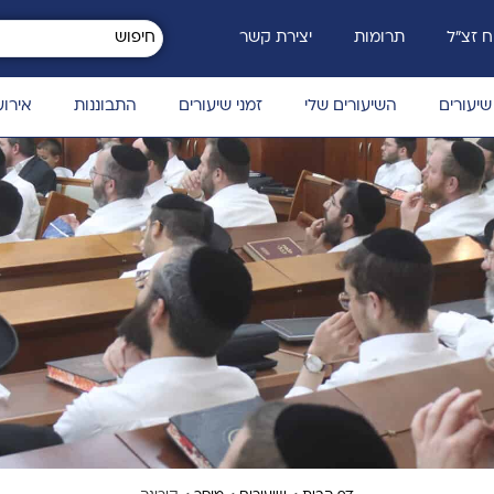
 זצ״ל
תרומות
יצירת קשר
שיעורים
השיעורים שלי
זמני שיעורים
התבוננות
אירוע