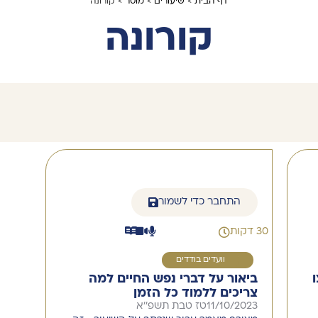
דף הבית
>
שיעורים
>
מוסר
> קורונה
קורונה
התחבר כדי לשמור
30 דקות
1
וועדים בודדים
ביאור על דברי נפש החיים למה
צריכים ללמוד כל הזמן
11/10/2023
טז טבת תשפ''א