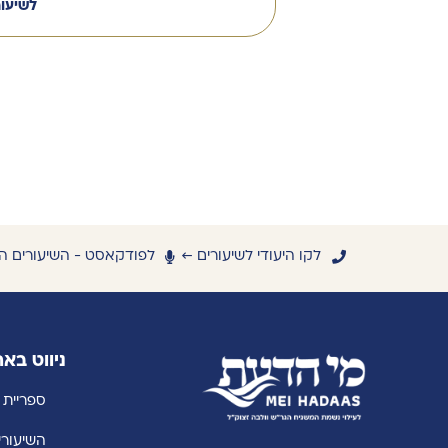
לשיעו
לקו היעודי לשיעורים ←
לפודקאסט - השיעורים ה
ניווט בא
ספריית 
השיעורי