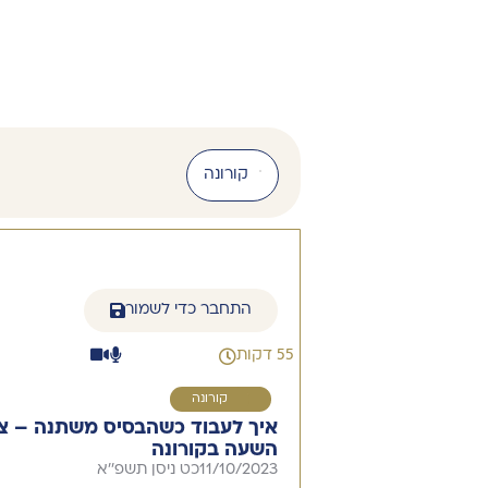
קורונה
התחבר כדי לשמור
55 דקות
1
קורונה
איך לעבוד כשהבסיס משתנה – צו
השעה בקורונה
11/10/2023
כט ניסן תשפ''א