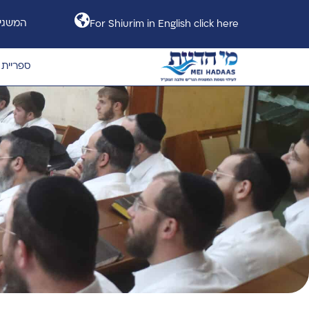
המשגיח
For Shiurim in English click here
ספריית 