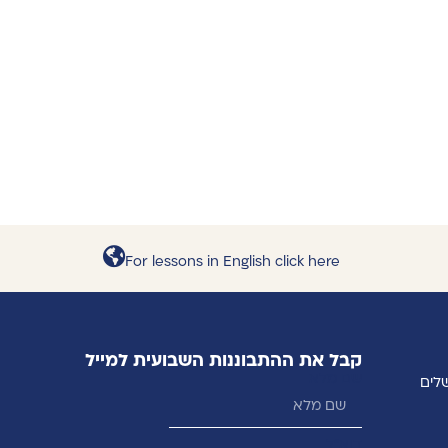
For lessons in English click here
קבל את ההתבוננות השבועית למייל
שם מלא
דוא״ל