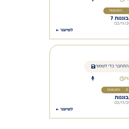
7
התבוננות
וננות 7
02/11/
לשיעור ←
התחבר כדי לשמור
10
התבוננות
וננות
02/11/
לשיעור ←