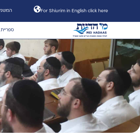
המשגיח
For Shiurim in English click here
ספריית 