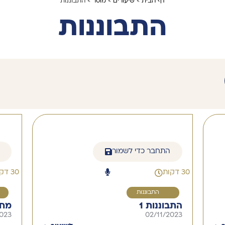
דף הבית
>
שיעורים
>
מוסר
> התבוננות
התבוננות
התחבר כדי לשמור
30 דקות
30 דקות
1
התבוננות
התבוננות 1
מחש
2023
02/11/2023