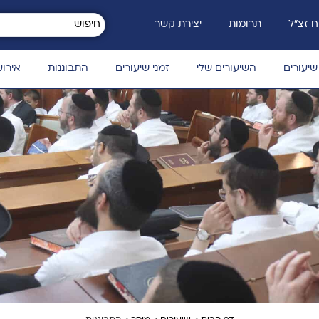
 זצ״ל
תרומות
יצירת קשר
שיעורים
השיעורים שלי
זמני שיעורים
התבוננות
אירוע