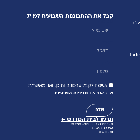
קבל את ההתבוננות השבועית למייל
שם מלא
דוא״ל
טלפון
אשמח לקבל עדכונים ותוכן, ואני מאשר/ת
שקראתי את
מדיניות הפרטיות
שלח
תרמו לבית המדרש ←
מדיניות פרטיות ותנאי שימוש
הצהרת נגישות
תקנון אתר