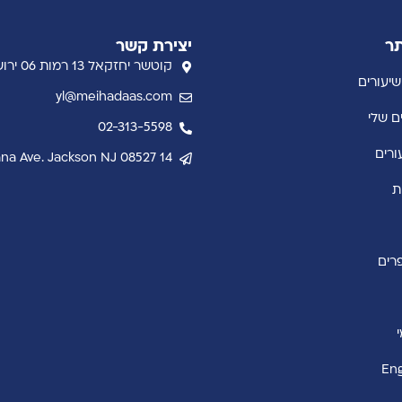
תר
יצירת קשר
קוטשר יחזקאל 13 רמות 06 ירושלים
שיעורים
yl@meihadaas.com
ם שלי
02-313-5598
ורים
14 Indiana Ave. Jackson NJ 08527
ת
רים
Eng