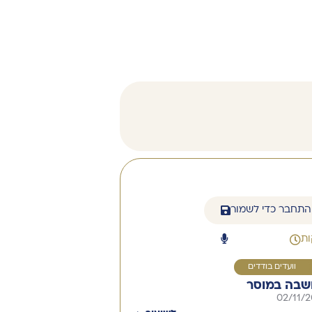
התחבר כדי לשמור
1
וועדים בודדים
בה במוסר
02/11/