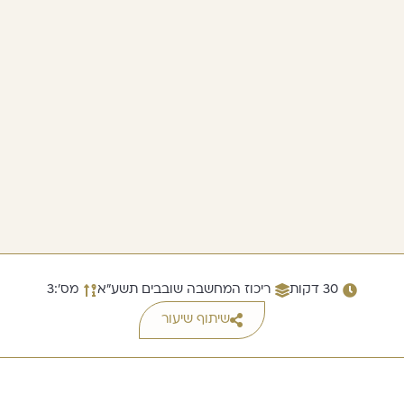
30 דקות
ריכוז המחשבה שובבים תשע"א
מס׳:3
שיתוף שיעור