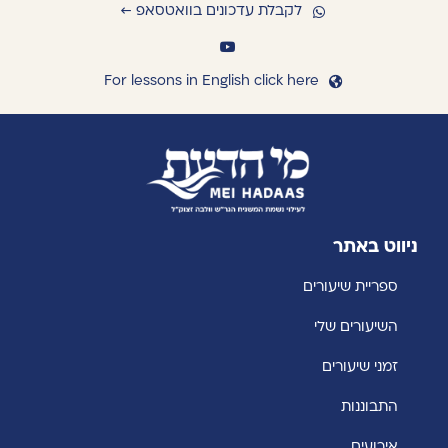
לקבלת עדכונים בוואטסאפ ←
For lessons in English click here
ניווט באתר
ספריית שיעורים
השיעורים שלי
זמני שיעורים
התבוננות
אירועים