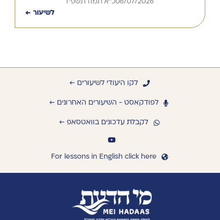
06/07/2026
כ"א תמוז תשפ"ו
לשיעור ←
לקו היעודי לשיעורים ←
לפודקאסט - השיעורים האחרונים ←
לקבלת עדכונים בוואטסאפ ←
For lessons in English click here