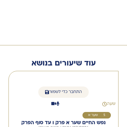
עוד שיעורים בנושא
התחבר כדי לשמור
שעה
15
שער א
נפש החיים שער א פרק ו עד סוף הפרק