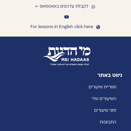
לקבלת עדכונים בוואטסאפ ←
For lessons in English click here
ניווט באתר
ספריית שיעורים
השיעורים שלי
זמני שיעורים
התבוננות