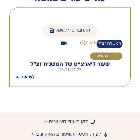
התחבר כדי לשמור
15 דקות
המשגיח זצ״ל
5
הספדים
שעור ליארצייט של המשגיח זצ"ל
05/11/2023
לשיעור ←
לקו היעודי לשיעורים ←
לפודקאסט - השיעורים האחרונים ←