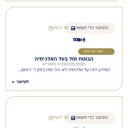
התחבר כדי לשמור
30 דקות
5
שער הביטחון
הבוטח מול בעל האלכימיה
20/05/2021
קיץ תשפ''א
המידע הזה על אלכימיה לא היה זמין בזמן ר' ירוחם….
לשיעור ←
התחבר כדי לשמור
30 דקות