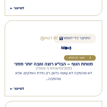
לשיעור ←
התחבר כדי לשמור
30 דקות
12
שער הביטחון
מנוחת הגוף – הבו"ע רוצה טובה יותר ממני
14/10/2023
חורף תשפ''ב
לא שהסיבה לא עושה כלום, רק גזירת האלקים. אלא
שהסיבה…
לשיעור ←