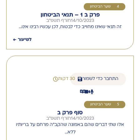
14
שער הביטחון
פרק ב 1 – תנאי הביטחון
14/10/2023
חורף תשפ''ב
זה תנאי שאינו מחוייב כדי לבטוח, לכן עכשיו רבינו אינו…
לשיעור ←
התחבר כדי לשמור
30 דקות
15
שער הביטחון
סוף פרק ב
14/10/2023
חורף תשפ''ב
אלו שתי דברים שהם באמונה שהקב"ה מרחם על בריותיו
ללא…