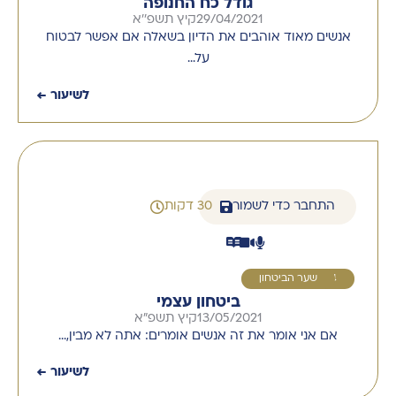
גודל כח החנופה
29/04/2021
קיץ תשפ''א
אנשים מאוד אוהבים את הדיון בשאלה אם אפשר לבטוח
על…
לשיעור ←
התחבר כדי לשמור
30 דקות
4
שער הביטחון
ביטחון עצמי
13/05/2021
קיץ תשפ"א
אם אני אומר את זה אנשים אומרים: אתה לא מבין,…
לשיעור ←