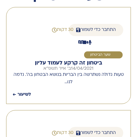
התחבר כדי לשמור
30 דקות
1
שער הביטחון
ביטחון זה קרקע לעמוד עליון
14/04/2021
ב' אייר תשפ''א
טעות גדולה נשתרשה בין הבריות בנושא הבטחון בה'. נדמה
לנו…
לשיעור ←
התחבר כדי לשמור
30 דקות