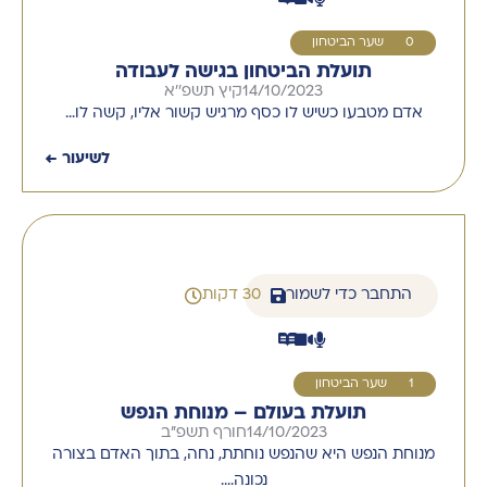
10
שער הביטחון
תועלת הביטחון בגישה לעבודה
14/10/2023
קיץ תשפ''א
אדם מטבעו כשיש לו כסף מרגיש קשור אליו, קשה לו…
לשיעור ←
התחבר כדי לשמור
30 דקות
11
שער הביטחון
תועלת בעולם – מנוחת הנפש
14/10/2023
חורף תשפ''ב
מנוחת הנפש היא שהנפש נוחתת, נחה, בתוך האדם בצורה
נכונה….