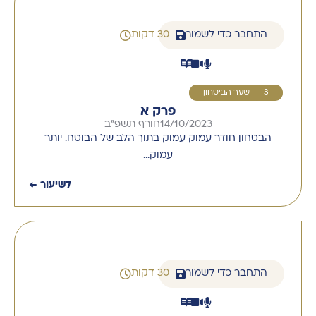
התחבר כדי לשמור
30 דקות
13
שער הביטחון
פרק א
14/10/2023
חורף תשפ''ב
הבטחון חודר עמוק עמוק בתוך הלב של הבוטח. יותר
עמוק…
לשיעור ←
התחבר כדי לשמור
30 דקות