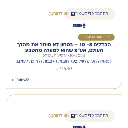
התחבר כדי לשמור
30 דקות
9
שער הביטחון
הבדלים 8- 10 – בטחון לא סותר את מהלך
העולם, אע"פ שהוא למעלה מהטבע
14/10/2023
קיץ תשפ''א
לכאורה הכוונה של בעל חובות הלבבות היא כך. לעולם,
הנקודה…
לשיעור ←
התחבר כדי לשמור
30 דקות