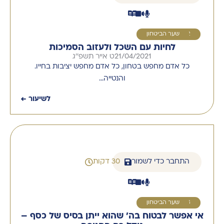
2
שער הביטחון
לחיות עם השכל ולעזוב הסמיכות
21/04/2021
ט אייר תשפ''ג
כל אדם מחפש בטחון, כל אדם מחפש יציבות בחייו.
והנטייה…
לשיעור ←
התחבר כדי לשמור
30 דקות
3
שער הביטחון
אי אפשר לבטוח בה' שהוא ייתן בסיס של כסף –