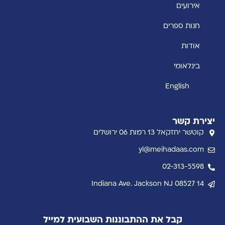
אירועים
חנות ספרים
אודות
בינלאומי
English
יצירת קשר
קוטשר יחזקאל 13 רמות 06 ירושלים
yl@meihadaas.com
02-313-5598
14 Indiana Ave. Jackson NJ 08527
קבל את ההתבוננות השבועית למייל