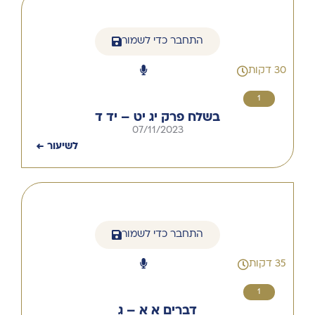
התחבר כדי לשמור
30 דקות
1
בשלח פרק יג יט – יד ד
07/11/2023
לשיעור ←
התחבר כדי לשמור
35 דקות
1
דברים א א – ג