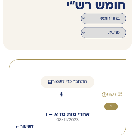
חומש רש״י
התחבר כדי לשמור
25 דקות
1
אחרי מות טז א – ו
08/11/2023
לשיעור ←