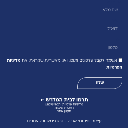
שם מלא
דוא״ל
טלפון
אשמח לקבל עדכונים ותוכן, ואני מאשר/ת שקראתי את
מדיניות
הפרטיות
שלח
תרמו לבית המדרש ←
מדיניות פרטיות ותנאי שימוש
הצהרת נגישות
תקנון אתר
עיצוב ופיתוח: אביה - סטודיו שבונה אתרים