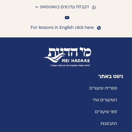
לקבלת עדכונים בוואטסאפ ←
For lessons in English click here
ניווט באתר
ספריית שיעורים
השיעורים שלי
זמני שיעורים
התבוננות