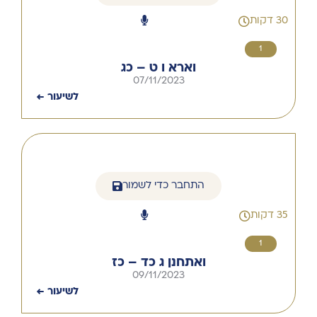
30 דקות
1
וארא ו ט – כג
07/11/2023
לשיעור ←
התחבר כדי לשמור
35 דקות
1
ואתחנן ג כד – כז
09/11/2023
לשיעור ←