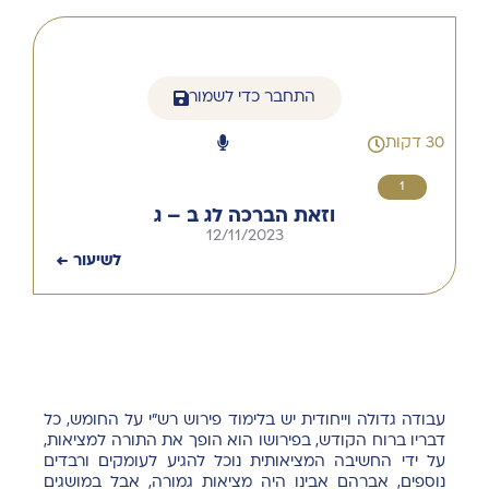
התחבר כדי לשמור
30 דקות
1
וזאת הברכה לג ב – ג
12/11/2023
לשיעור ←
עבודה גדולה וייחודית יש בלימוד פירוש רש"י על החומש, כל
דבריו ברוח הקודש, בפירושו הוא הופך את התורה למציאות,
על ידי החשיבה המציאותית נוכל להגיע לעומקים ורבדים
נוספים, אברהם אבינו היה מציאות גמורה, אבל במושגים