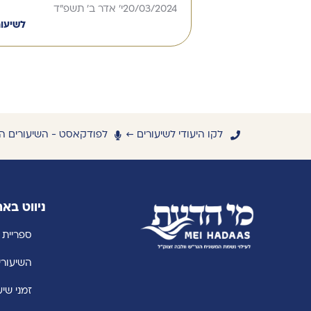
20/03/2024
י' אדר ב' תשפ"ד
לשיעו
לקו היעודי לשיעורים ←
לפודקאסט - השיעורים ה
ניווט בא
ספריית 
השיעורי
זמני שיע