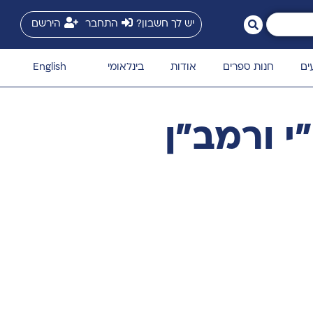
יש לך חשבון?
התחבר
הירשם
ים
חנות ספרים
אודות
בינלאומי
English
 ורמב"ן