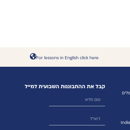
For lessons in English click here
קבל את ההתבוננות השבועית למייל
שם מלא
דוא״ל